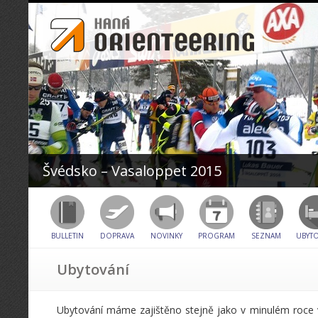
Švédsko – Vasaloppet 2015
BULLETIN
DOPRAVA
NOVINKY
PROGRAM
SEZNAM
UBYT
Ubytování
Ubytování máme zajištěno stejně jako v minulém roce 