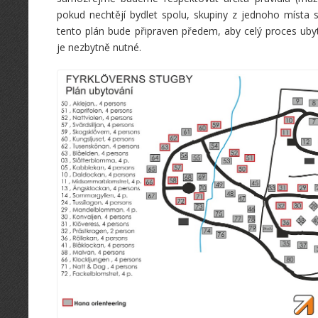
pokud nechtějí bydlet spolu, skupiny z jednoho místa 
tento plán bude připraven předem, aby celý proces ubyt
je nezbytně nutné.