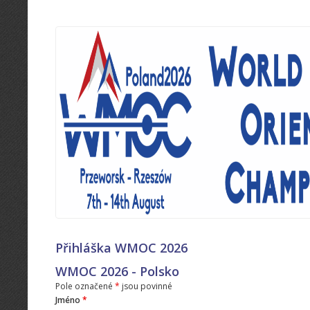
Přihláška WMOC 2026
WMOC 2026 - Polsko
Pole označené
*
jsou povinné
Jméno
*