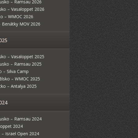
usko – Ramsau 2026
sko – Vasaloppet 2026
ko – WMOC 2026
ie- Benátky MOV 2026
025
sko – Vasaloppet 2025
usko – Ramsau 2025
o – Silva Camp
ělsko – WMOC 2025
cko – Antalya 2025
024
usko – Ramsau 2024
loppet 2024
l – Israel Open 2024