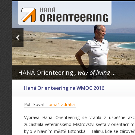
HANÁ Orienteering
, way of living ...
Haná Orienteering na WMOC 2016
Publikoval:
Tomáš Zdráhal
Výprava Haná Orienteering se vrátila z úspěšné ak
zúčastnila veteránského Mistrovství světa v orientačn
bylo v hlavním městě Estonska – Talinu, kde se zároveň