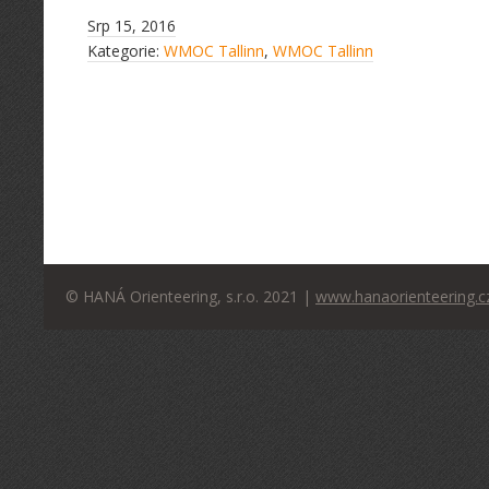
Srp 15, 2016
Kategorie:
WMOC Tallinn
,
WMOC Tallinn
© HANÁ Orienteering, s.r.o. 2021 |
www.hanaorienteering.c