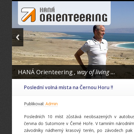
HANÁ Orienteering
, way of living ...
Poslední volná místa na Černou Horu !!
Publikoval:
Admin
Posledních 10 míst zůstává neobsazených v autobu
června do Sutomore v Černé Hoře. V tamním národním
závodníky nádherný krasový terén, po závodech pak