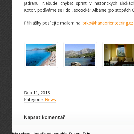
Jadranu. Nebude chybět sprint v historických uličkác
Kotor, podíváme se i do „exotické“ Albánie (po stopách Č
Přihlášky posílejte mailem na:
brko@hanaorienteering.cz
Dub 11, 2013
Kategorie:
News
Napsat komentář
Warning
: Undefined variable $user_ID in