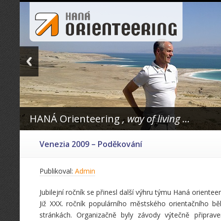
HANÁ Orienteering
, way of living ...
Venezia 2009 – Poděkování
Publikoval:
Admin
Jubilejní ročník se přinesl další výhru týmu Haná orienteer
Již XXX. ročník populárního městského orientačního bě
stránkách. Organizačně byly závody výtečně připrav