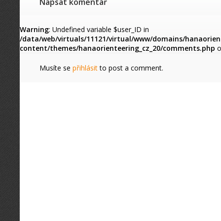
Napsat komentář
Warning
: Undefined variable $user_ID in
/data/web/virtuals/11121/virtual/www/domains/hanaorien
content/themes/hanaorienteering_cz_20/comments.php
o
Musíte se
přihlásit
to post a comment.